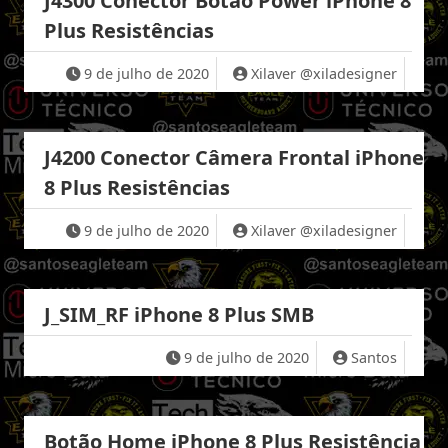
J4300 Conector Botão Power iPhone 8
Plus Resistências
9 de julho de 2020
Xilaver @xiladesigner
J4200 Conector Câmera Frontal iPhone
8 Plus Resistências
9 de julho de 2020
Xilaver @xiladesigner
J_SIM_RF iPhone 8 Plus SMB
9 de julho de 2020
Santos
Botão Home iPhone 8 Plus Resistência