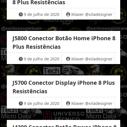
8 Plus Resistências
9 de julho de 2020
Xilaver @xiladesigner
J5800 Conector Botão Home iPhone 8
Plus Resistências
9 de julho de 2020
Xilaver @xiladesigner
J5700 Conector Display iPhone 8 Plus
Resistências
9 de julho de 2020
Xilaver @xiladesigner