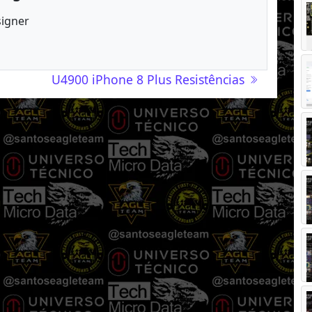
signer
U4900 iPhone 8 Plus Resistências