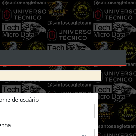
ome de usuário
enha