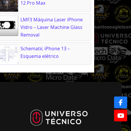
12 Pro Max
LMF3 Máquina Laser iPhone
Vidro – Laser Machine Glass
Removal
Schematic iPhone 13 –
Esquema elétrico