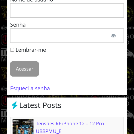
Senha
Lembrar-me
Esqueci a senha
Latest Posts
Tensões RF iPhone 12 – 12 Pro
UBBPMU_E