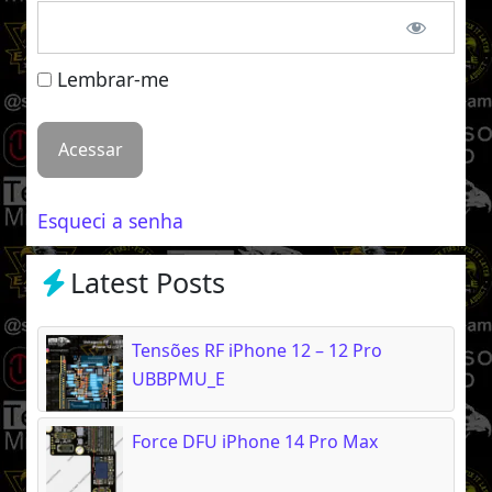
Lembrar-me
Esqueci a senha
Latest Posts
Tensões RF iPhone 12 – 12 Pro
UBBPMU_E
Force DFU iPhone 14 Pro Max