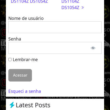
DS1104Z DS1054Z
DS1104Z
DS1054Z
Nome de usuário
Senha
Lembrar-me
Esqueci a senha
Latest Posts