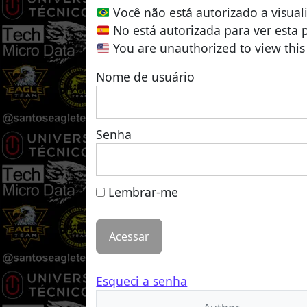
Você não está autorizado a visual
No está autorizada para ver esta 
You are unauthorized to view this
Nome de usuário
Senha
Lembrar-me
Esqueci a senha