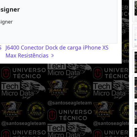
esigner
signer
S
J6400 Conector Dock de carga iPhone XS
Max Resistências