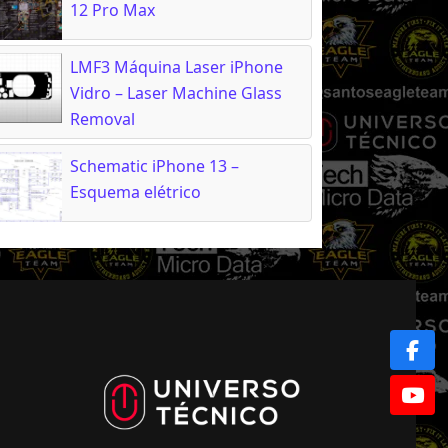
12 Pro Max
LMF3 Máquina Laser iPhone
Vidro – Laser Machine Glass
Removal
Schematic iPhone 13 –
Esquema elétrico