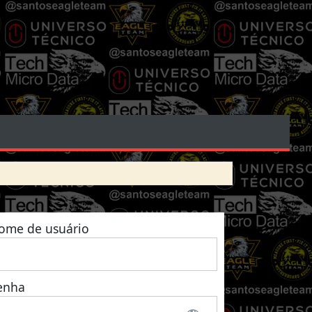
ome de usuário
enha