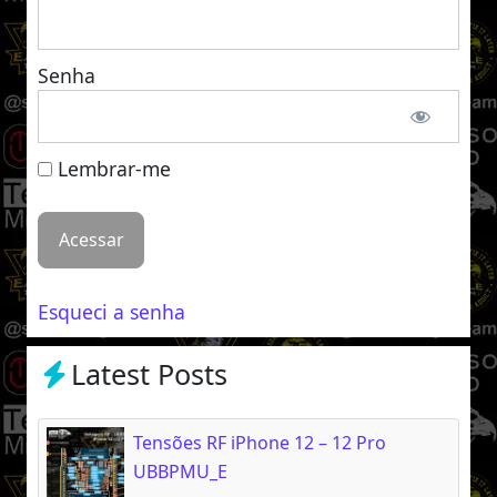
Senha
Lembrar-me
Esqueci a senha
Latest Posts
Tensões RF iPhone 12 – 12 Pro
UBBPMU_E