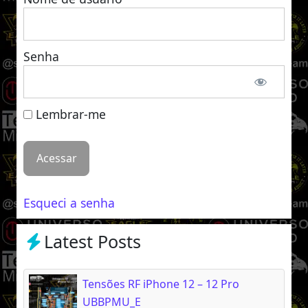
Senha
Lembrar-me
Esqueci a senha
Latest Posts
Tensões RF iPhone 12 – 12 Pro
UBBPMU_E