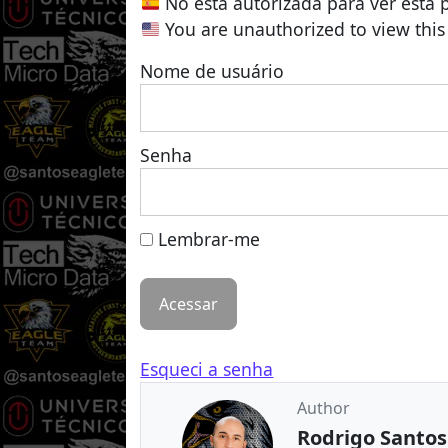
No está autorizada para ver esta 
You are unauthorized to view this
Nome de usuário
Senha
Lembrar-me
Esqueci a senha
Author
Rodrigo Santos