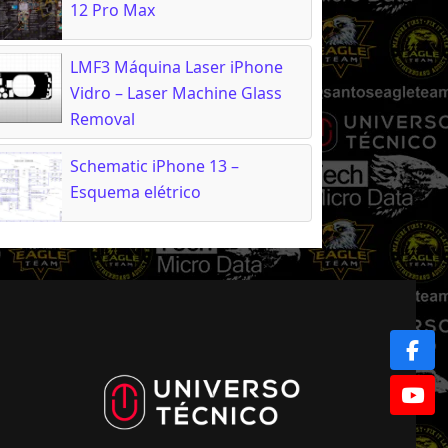
12 Pro Max
LMF3 Máquina Laser iPhone
Vidro – Laser Machine Glass
Removal
Schematic iPhone 13 –
Esquema elétrico