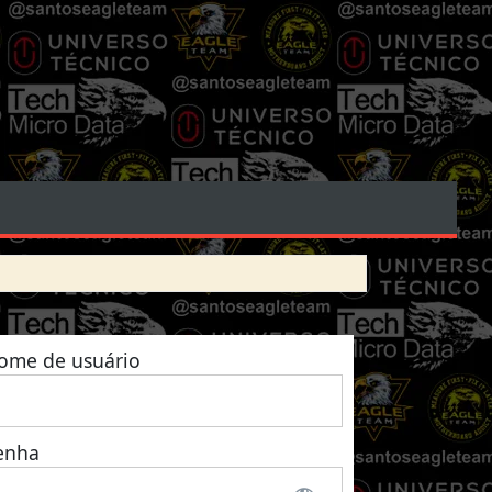
ome de usuário
enha