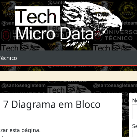
Tech Micro Data
Técnico
N
e 7 Diagrama em Bloco
S
izar esta página.