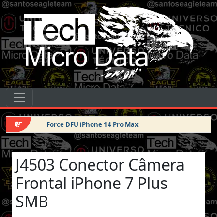
Pular para o conteúdo
Tech Micro Data
Pular para o conteúdo
Navegação principal
Force DFU iPhone 14 Pro Max
J4503 Conector Câmera
Frontal iPhone 7 Plus
SMB