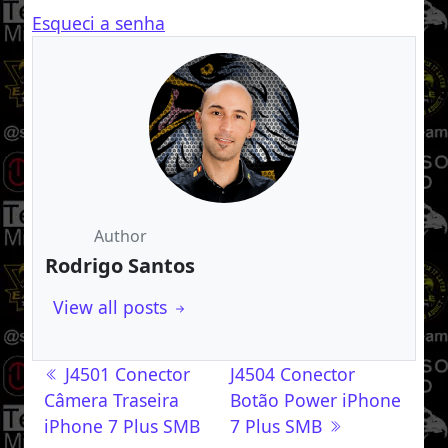
Esqueci a senha
Author
Rodrigo Santos
View all posts
Navegação de post
J4501 Conector
J4504 Conector
Câmera Traseira
Botão Power iPhone
iPhone 7 Plus SMB
7 Plus SMB