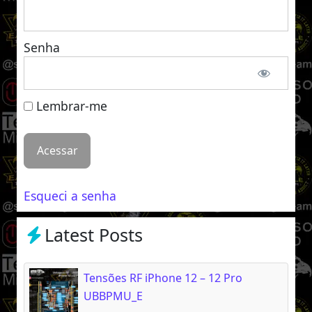
Senha
Lembrar-me
Esqueci a senha
Latest Posts
Tensões RF iPhone 12 – 12 Pro
UBBPMU_E