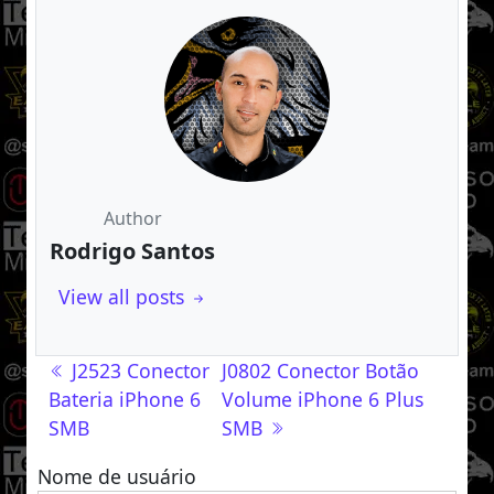
Author
Rodrigo Santos
View all posts
Navegação de post
J2523 Conector
J0802 Conector Botão
Bateria iPhone 6
Volume iPhone 6 Plus
SMB
SMB
Nome de usuário