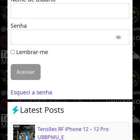
Senha
Lembrar-me
Esqueci a senha
Latest Posts
Tensões RF iPhone 12 – 12 Pro
UBBPMU_E