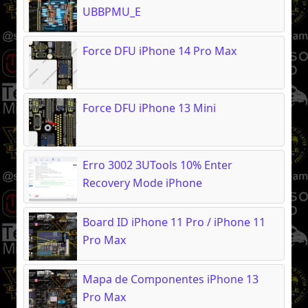
UBBPMU_E
Force DFU iPhone 14 Pro Max
Force DFU iPhone 13 Mini
Erro 3002 3UTools 10% Enter
Recovery Mode iPhone
Board ID iPhone 11 Pro / iPhone 11
Pro Max
Mapa de Componentes iPhone 13
Pro Max