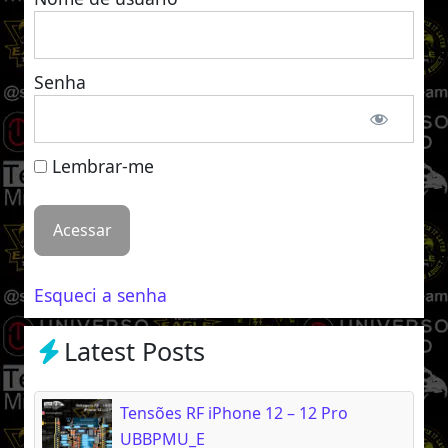
Senha
Lembrar-me
Esqueci a senha
Latest Posts
Tensões RF iPhone 12 – 12 Pro
UBBPMU_E