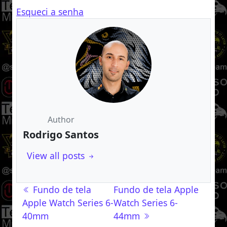
Esqueci a senha
Author
Rodrigo Santos
View all posts
Navegação de post
Fundo de tela
Fundo de tela Apple
Apple Watch Series 6-
Watch Series 6-
40mm
44mm