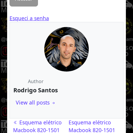
Esqueci a senha
Author
Rodrigo Santos
View all posts
Navegação de post
Esquema elétrico
Esquema elétrico
Macbook 820-1501
Macbook 820-1501