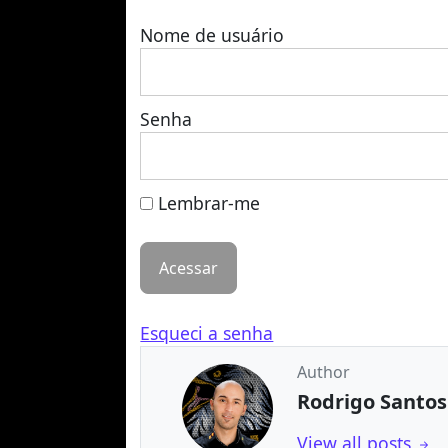
Nome de usuário
Senha
Lembrar-me
Esqueci a senha
Author
Rodrigo Santos
View all posts