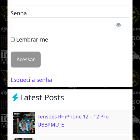
Senha
Lembrar-me
Esqueci a senha
Latest Posts
Tensões RF iPhone 12 – 12 Pro
UBBPMU_E