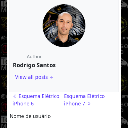
Author
Rodrigo Santos
View all posts
Navegação de post
Esquema Elétrico
Esquema Elétrico
iPhone 6
iPhone 7
Nome de usuário