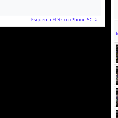
Esquema Elétrico iPhone 5C