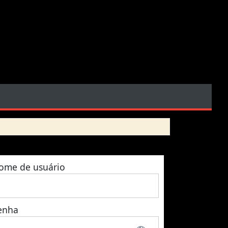
ome de usuário
enha