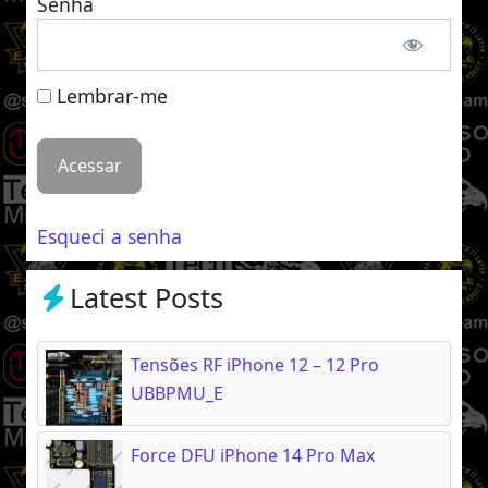
Senha
Lembrar-me
Esqueci a senha
Latest Posts
Tensões RF iPhone 12 – 12 Pro
UBBPMU_E
Force DFU iPhone 14 Pro Max