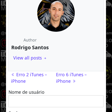
Author
Rodrigo Santos
View all posts
Navegação de post
Erro 2 iTunes –
Erro 6 iTunes –
iPhone
iPhone
Nome de usuário