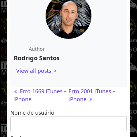
Author
Rodrigo Santos
View all posts
Navegação de post
Erro 1669 iTunes –
Erro 2001 iTunes –
iPhone
iPhone
Nome de usuário