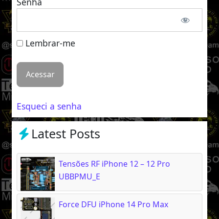
Senha
Lembrar-me
Esqueci a senha
Latest Posts
Tensões RF iPhone 12 – 12 Pro
UBBPMU_E
Force DFU iPhone 14 Pro Max