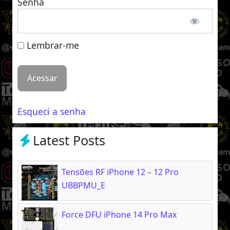
Senha
Lembrar-me
Esqueci a senha
Latest Posts
Tensões RF iPhone 12 – 12 Pro
UBBPMU_E
Force DFU iPhone 14 Pro Max