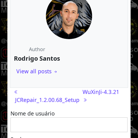
Author
Rodrigo Santos
View all posts
Navegação de post
WuXinJi-4.3.21
JCRepair_1.2.00.68_Setup
Nome de usuário