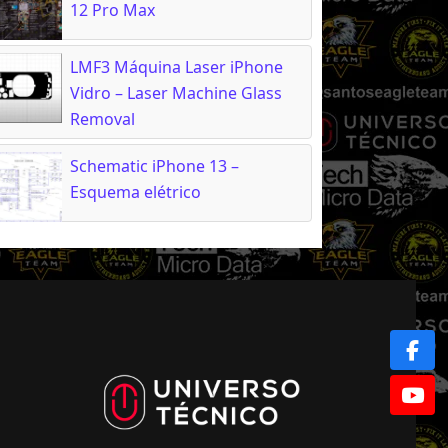
12 Pro Max
LMF3 Máquina Laser iPhone
Vidro – Laser Machine Glass
Removal
Schematic iPhone 13 –
Esquema elétrico