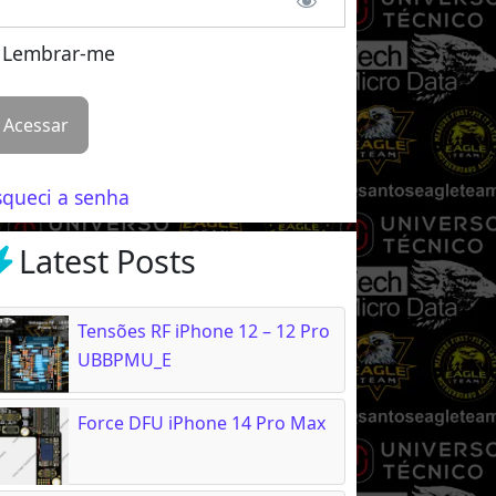
Lembrar-me
squeci a senha
Latest Posts
Tensões RF iPhone 12 – 12 Pro
UBBPMU_E
Force DFU iPhone 14 Pro Max