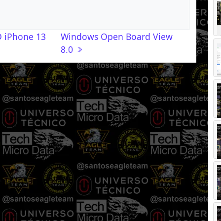
D iPhone 13
Windows Open Board View
8.0