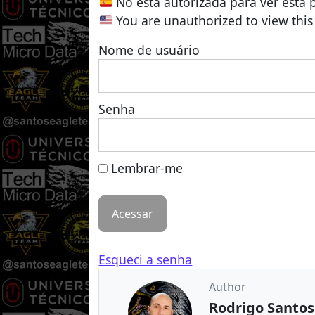
No está autorizada para ver esta 
You are unauthorized to view this
Nome de usuário
Senha
Lembrar-me
Esqueci a senha
Author
Rodrigo Santos