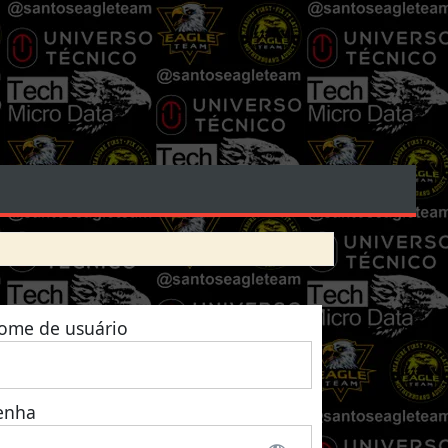
ome de usuário
enha