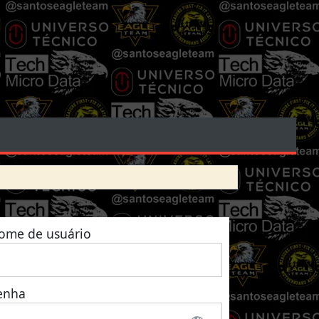
ome de usuário
enha