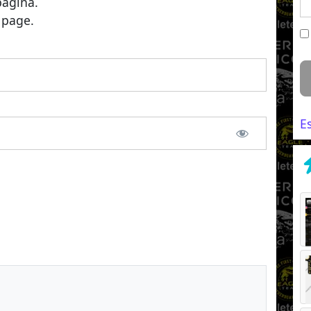
página.
 page.
E