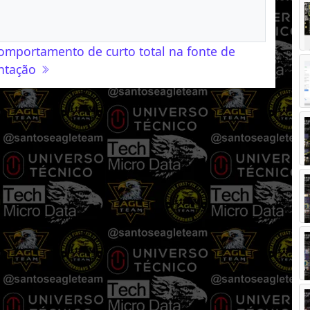
omportamento de curto total na fonte de
ntação