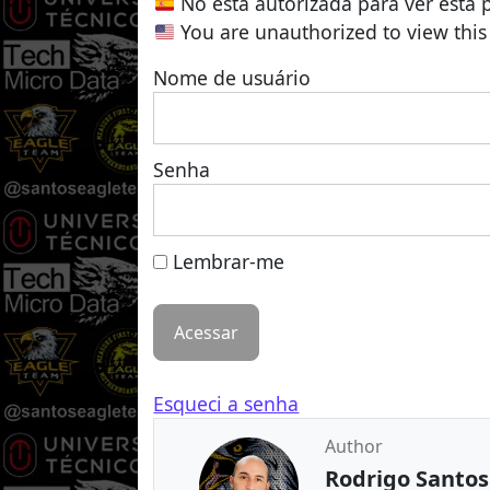
No está autorizada para ver esta 
You are unauthorized to view this
Nome de usuário
Senha
Lembrar-me
Esqueci a senha
Author
Rodrigo Santos