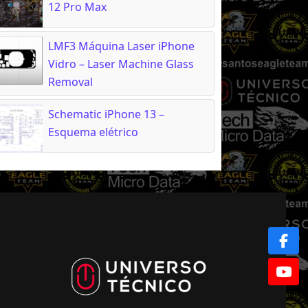
12 Pro Max
LMF3 Máquina Laser iPhone
Vidro – Laser Machine Glass
Removal
Schematic iPhone 13 –
Esquema elétrico