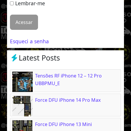
Lembrar-me
Esqueci a senha
Latest Posts
Tensões RF iPhone 12 – 12 Pro
UBBPMU_E
Force DFU iPhone 14 Pro Max
Force DFU iPhone 13 Mini