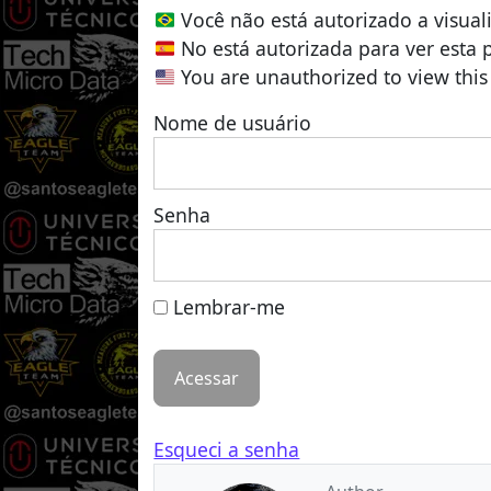
Você não está autorizado a visual
No está autorizada para ver esta 
You are unauthorized to view this
Nome de usuário
Senha
Lembrar-me
Esqueci a senha