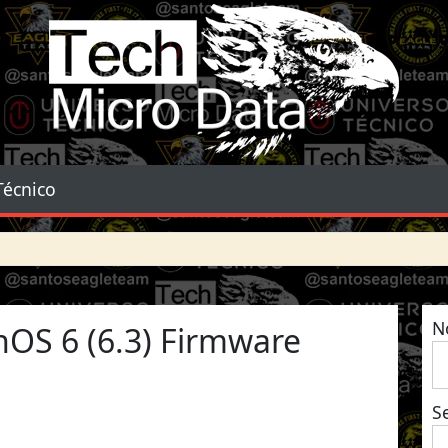
Tech Micro Data
Técnico
N
OS 6 (6.3) Firmware
S