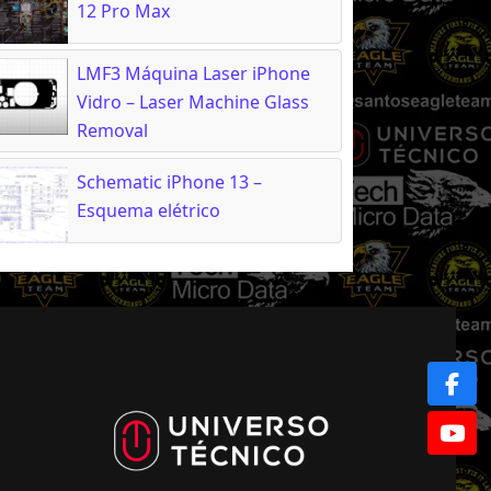
12 Pro Max
LMF3 Máquina Laser iPhone
Vidro – Laser Machine Glass
Removal
Schematic iPhone 13 –
Esquema elétrico