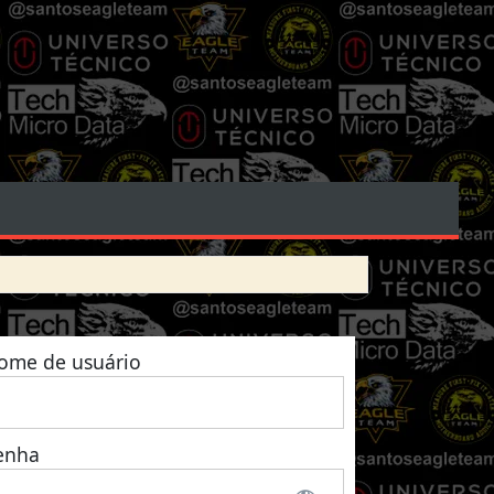
ome de usuário
enha