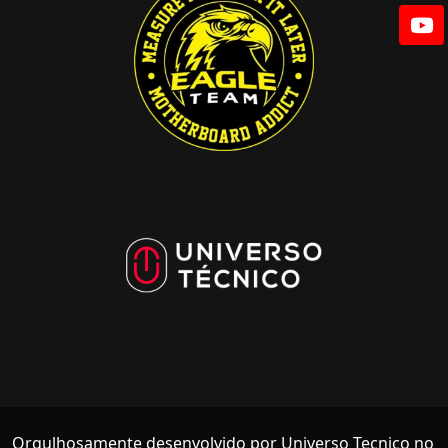
Orgulhosamente desenvolvido por Universo Tecnico no