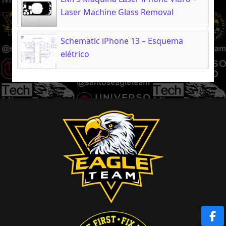
Laser Machine Glass Removal
Schematic iPhone 13 – Esquema
elétrico