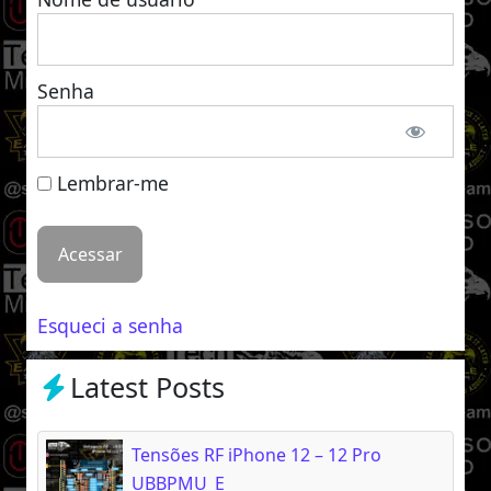
Senha
Lembrar-me
Esqueci a senha
Latest Posts
Tensões RF iPhone 12 – 12 Pro
UBBPMU_E