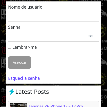
Nome de usuário
Senha
Lembrar-me
Esqueci a senha
Latest Posts
Tensões RF iPhone 12 – 12 Pro