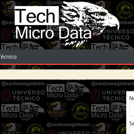
Tech Micro Data
Técnico
N
S