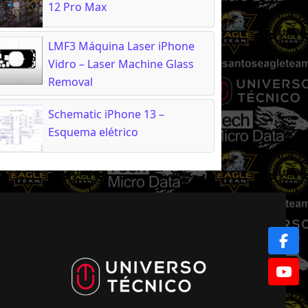
12 Pro Max
LMF3 Máquina Laser iPhone
Vidro – Laser Machine Glass
Removal
Schematic iPhone 13 –
Esquema elétrico