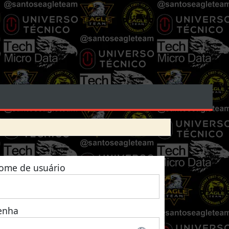
ome de usuário
enha