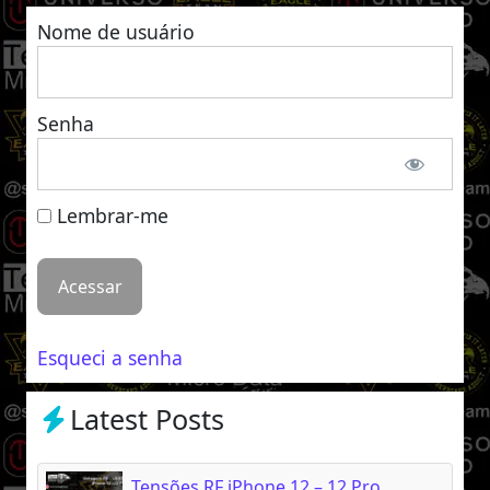
Nome de usuário
Senha
Lembrar-me
Esqueci a senha
Latest Posts
Tensões RF iPhone 12 – 12 Pro