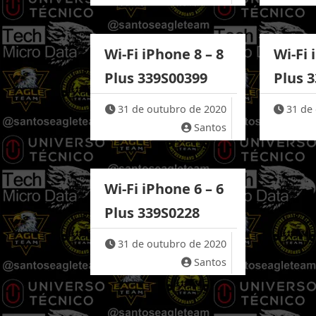
Wi-Fi iPhone 8 – 8
Wi-Fi 
Plus 339S00399
Plus 
31 de outubro de 2020
31 de
Santos
Wi-Fi iPhone 6 – 6
Plus 339S0228
31 de outubro de 2020
Santos