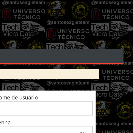
ome de usuário
enha