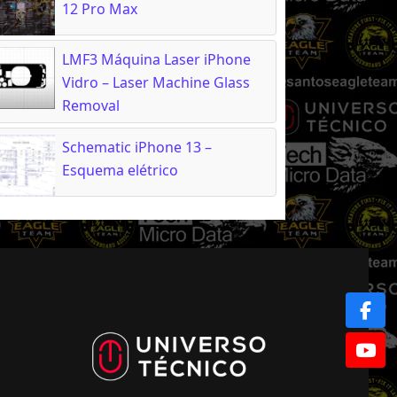
12 Pro Max
LMF3 Máquina Laser iPhone
Vidro – Laser Machine Glass
Removal
Schematic iPhone 13 –
Esquema elétrico