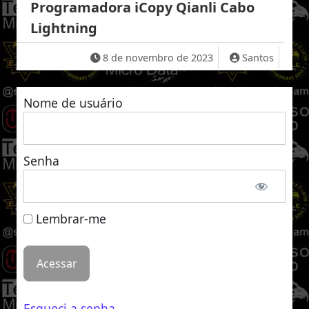
Programadora iCopy Qianli Cabo
Lightning
8 de novembro de 2023
Santos
Nome de usuário
Senha
Lembrar-me
Esqueci a senha