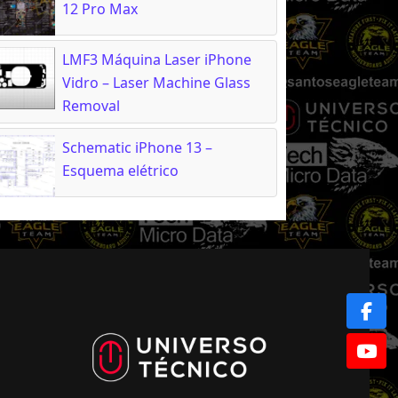
12 Pro Max
LMF3 Máquina Laser iPhone
Vidro – Laser Machine Glass
Removal
Schematic iPhone 13 –
Esquema elétrico