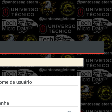
ome de usuário
enha