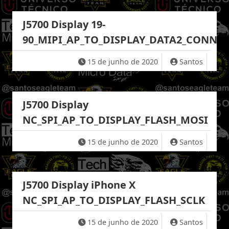
J5700 Display 19-
90_MIPI_AP_TO_DISPLAY_DATA2_CONN_P
15 de junho de 2020
Santos
J5700 Display
NC_SPI_AP_TO_DISPLAY_FLASH_MOSI
15 de junho de 2020
Santos
J5700 Display iPhone X
NC_SPI_AP_TO_DISPLAY_FLASH_SCLK
15 de junho de 2020
Santos