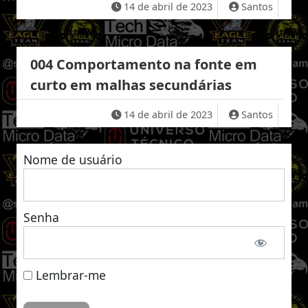
14 de abril de 2023
Santos
004 Comportamento na fonte em
curto em malhas secundárias
14 de abril de 2023
Santos
Nome de usuário
Senha
Lembrar-me