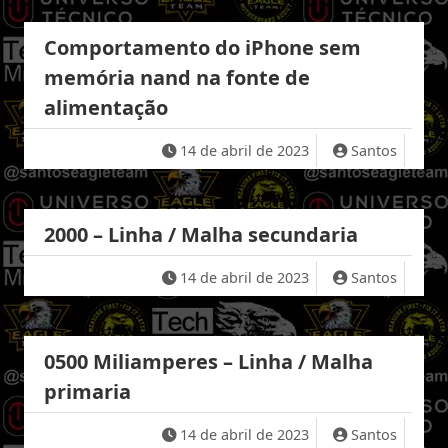
Comportamento do iPhone sem
memória nand na fonte de
alimentação
14 de abril de 2023
Santos
2000 – Linha / Malha secundaria
14 de abril de 2023
Santos
0500 Miliamperes – Linha / Malha
primaria
14 de abril de 2023
Santos