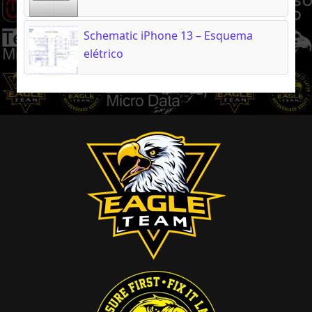
Schematic iPhone 13 – Esquema
elétrico