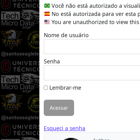
Você não está autorizado a visual
No está autorizada para ver esta 
You are unauthorized to view this
Nome de usuário
Senha
Lembrar-me
Esqueci a senha