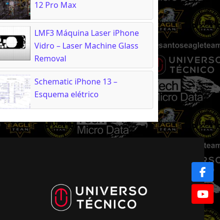
12 Pro Max
LMF3 Máquina Laser iPhone
Vidro – Laser Machine Glass
Removal
Schematic iPhone 13 –
Esquema elétrico