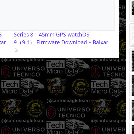
S
Series 8 – 45mm GPS watchOS
xar
9（9.1） Firmware Download – Baixar