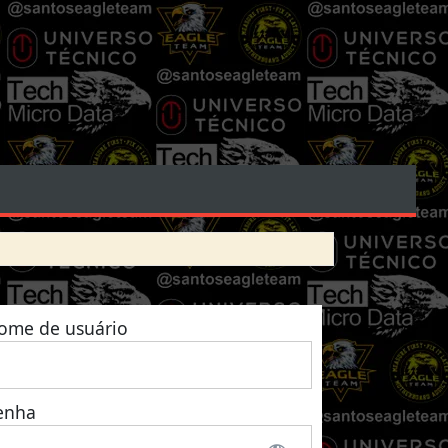
ome de usuário
enha