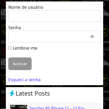
Nome de usuário
Senha
Lembrar-me
Esqueci a senha
Latest Posts
Tensões RF iPhone 12 – 12 Pro